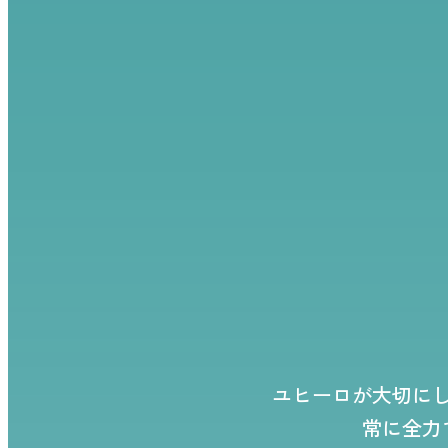
ユヒーロが大切に
常に全力