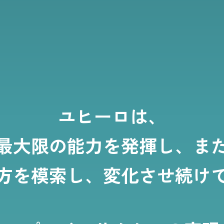
ユヒーロは、
最大限の能力を発揮し、ま
方を模索し、変化させ続け