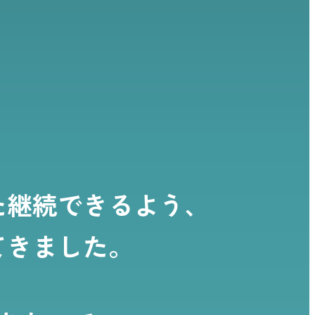
た継続できるよう、
てきました。