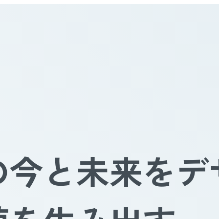
の
今と未来をデ