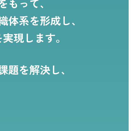
をもって、
織体系を形成し、
を実現します。
課題を解決し、