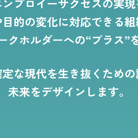
エンプロイーサクセスの実現
や目的の
変化に対応できる組
ークホルダーへの
“プラス”
確定な現代を生き抜くための
未来をデザインします。