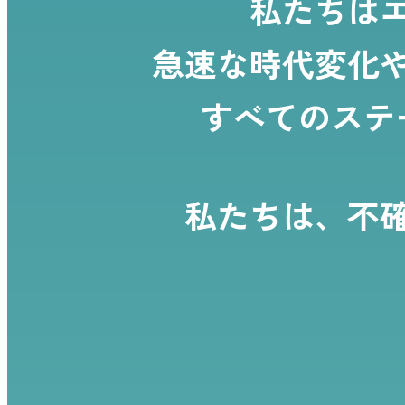
私たちは
急速な時代変化
すべてのステ
私たちは、
不