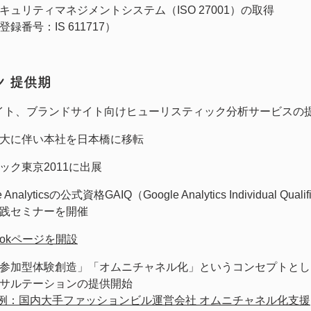
キュリティマネジメントシステム（ISO 27001）の取得
録番号：IS 611717）
 提供期
イト、ブランドサイト向けヒューリスティック分析サービスの
大に伴い本社を日本橋に移転
ック東京2011に出展
e Analyticsの公式資格GAIQ（Google Analytics Individual 
践セミナーを開催
bookページを開設
参加型体験創造」「オムニチャネル化」というコンセプトとし
サルテーションの提供開始
例：国内大手ファッションビル運営会社 オムニチャネル化支援