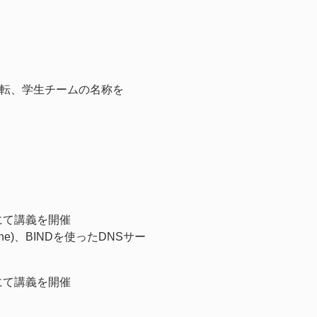
転、学生チームの名称を
業にて講義を開催
he)、BINDを使ったDNSサー
業にて講義を開催