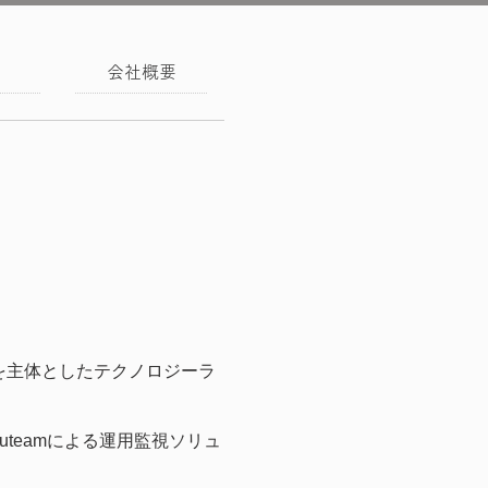
会社概要
）を主体としたテクノロジーラ
teamによる運用監視ソリュ