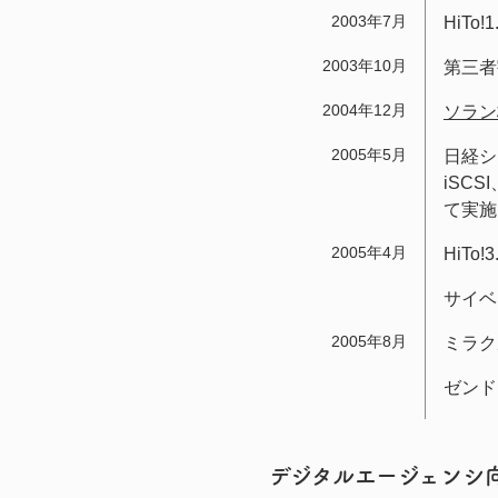
2003年7月
HiTo
2003年10月
第三者
2004年12月
ソラン
2005年5月
日経シ
iSC
て実施
2005年4月
HiTo
サイベ
2005年8月
ミラク
ゼンド
デジタルエージェンシ