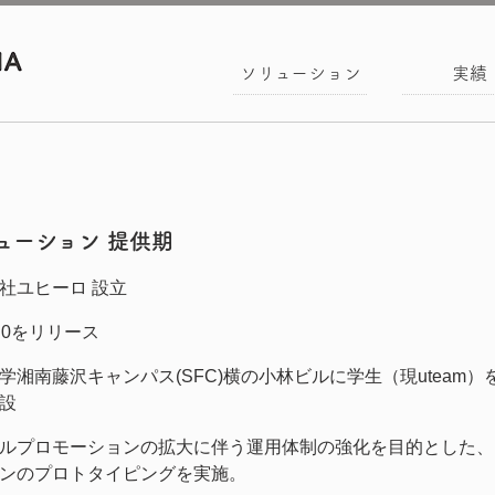
ソリューション
実績
ューション 提供期
社ユヒーロ 設立
!1.0をリリース
学湘南藤沢キャンパス(SFC)横の小林ビルに学生（現uteam
設
ルプロモーションの拡大に伴う運用体制の強化を目的とした、u
ンのプロトタイピングを実施。