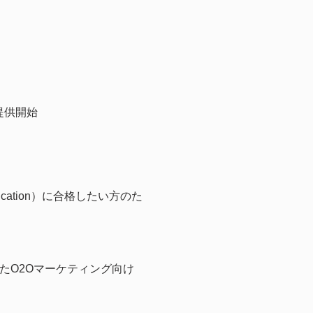
提供開始
Qualification）に合格したい方のた
たO2Oマーケティング向け