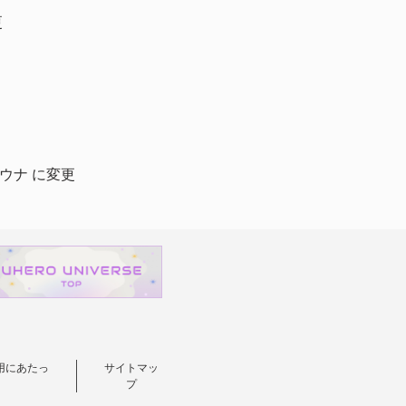
更
ウナ に変更
用にあたっ
サイトマッ
プ