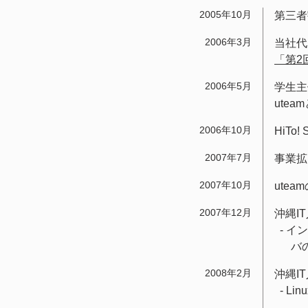
2005年10月
第三者
2006年3月
当社代
「第2
2006年5月
学生主
utea
2006年10月
HiTo
2007年7月
事業拡
2007年10月
ute
2007年12月
沖縄I
- イ
バ
2008年2月
沖縄I
- L