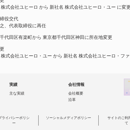
更
 株式会社ユヒーロ から 新社名 株式会社ユヒーロ・ユー に変
締役交代
之、代表取締役に再任
千代田区有楽町から 東京都千代田区神田に所在地変更
更
 株式会社ユヒーロ・ユー から 新社名 株式会社ユヒーロ・ファ
実績
会社情報
主な実績
会社概要
沿革
プライバシーポリシ
ソーシャルメディアポリシー
サイトのご利
ー
て