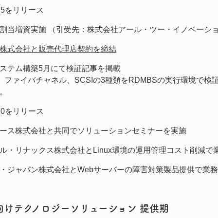
!1.5をリリース
割当増資実施 （引受先：株式会社アール・ツー・イノベーシ
株式会社と販売代理店契約を締結
ステム構築5月にて検証記事を掲載
SI、ファイバチャネル、SCSIの3種類をRDMBSの実行環境で検証を「
。
!3.0をリリース
ース株式会社と共同でソリューションセミナーを実施
ル・リナックス株式会社とLinux環境の運用管理コスト削減で
・ジャパン株式会社とWebサーバーの障害対策製品提供で業
向けテクノロジーソリューション 提供期