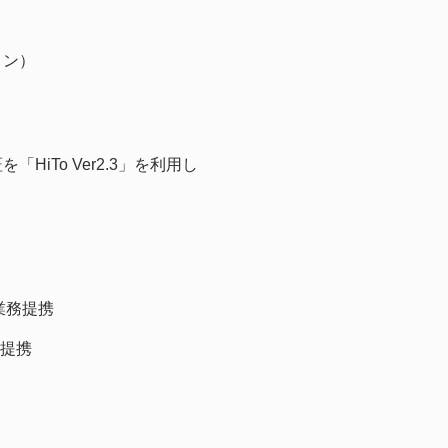
ョン）
HiTo Ver2.3」を利用し
業務提携
務提携