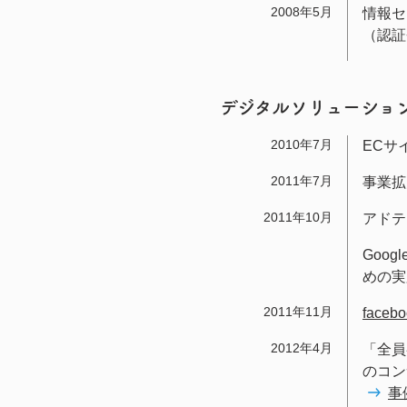
2008年5月
情報セ
（認証登
デジタルソリューション
2010年7月
ECサ
2011年7月
事業拡
2011年10月
アドテ
Googl
めの実
2011年11月
face
2012年4月
「全員
のコン
事