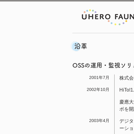
沿革
OSSの運用・監視ソリ
2001年7月
株式会
2002年10月
HiTo
慶應大
ボを開
2003年4月
デジタ
ーショ