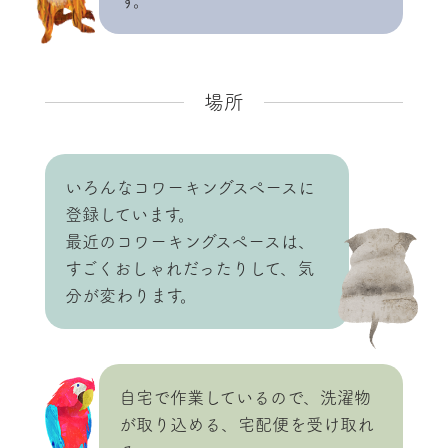
す。
場所
いろんなコワーキングスペースに
登録しています。
最近のコワーキングスペースは、
すごくおしゃれだったりして、気
分が変わります。
自宅で作業しているので、洗濯物
が取り込める、宅配便を受け取れ