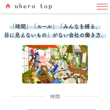
「時間」「ルール」「みんなを縛る、
目に見えないもの」がない会社の働き方。
時間