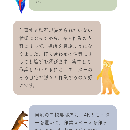
る。
仕事する場所が決められていない
状態になってから、やる作業の内
容によって、場所を選ぶようにな
りました。打ち合わせの性質によ
っても場所を選びます。集中して
作業したいときには、モニターの
ある自宅で黙々と作業するのが好
きです。
自宅の屋根裏部屋に、4Kのモニタ
ーを置いて、作業スペースを作っ