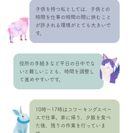
子供を持つ私としては、子供との
時間を仕事の時間の間に挟むこと
が許される環境がとても大きいで
す。
役所の手続きなど平日の日中でな
いと難しいことも、時間を調整し
て進めやすいです。
10時〜17時はコワーキングスペー
スで仕事。家に帰り、夕飯を食べ
た後、残りの作業を行っていま